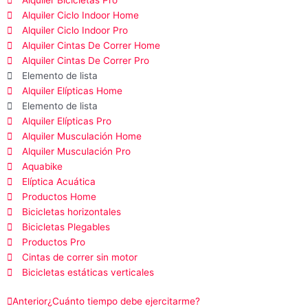
Alquiler Bicicletas Pro
Alquiler Ciclo Indoor Home
Alquiler Ciclo Indoor Pro
Alquiler Cintas De Correr Home
Alquiler Cintas De Correr Pro
Elemento de lista
Alquiler Elípticas Home
Elemento de lista
Alquiler Elípticas Pro
Alquiler Musculación Home
Alquiler Musculación Pro
Aquabike
Elíptica Acuática
Productos Home
Bicicletas horizontales
Bicicletas Plegables
Productos Pro
Cintas de correr sin motor
Bicicletas estáticas verticales
Ant
Siguiente
Anterior
¿Cuánto tiempo debe ejercitarme?