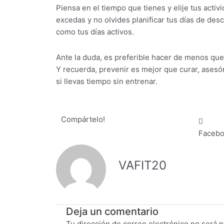
Piensa en el tiempo que tienes y elije tus acti
excedas y no olvides planificar tus días de de
como tus días activos.
Ante la duda, es preferible hacer de menos qu
Y recuerda, prevenir es mejor que curar, asesó
si llevas tiempo sin entrenar.
Compártelo!
Faceb
VAFIT20
Deja un comentario
Tu dirección de correo electrónico no será p