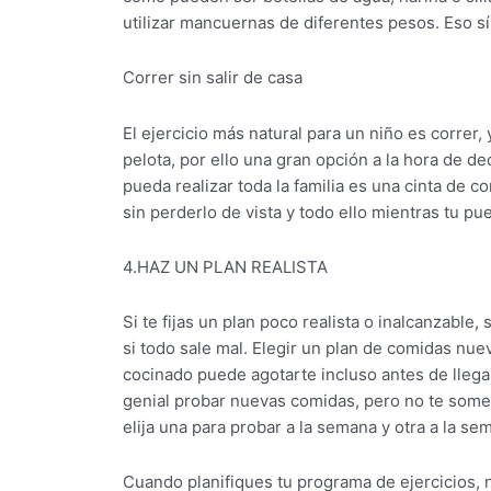
utilizar mancuernas de diferentes pesos. Eso s
Correr sin salir de casa
El ejercicio más natural para un niño es correr,
pelota, por ello una gran opción a la hora de dec
pueda realizar toda la familia es una cinta de co
sin perderlo de vista y todo ello mientras tu pue
4.HAZ UN PLAN REALISTA
Si te fijas un plan poco realista o inalcanzable
si todo sale mal. Elegir un plan de comidas nu
cocinado puede agotarte incluso antes de llegar
genial probar nuevas comidas, pero no te somet
elija una para probar a la semana y otra a la se
Cuando planifiques tu programa de ejercicios, 