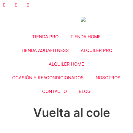
Ir
al
contenido
TIENDA PRO
TIENDA HOME
TIENDA AQUAFITNESS
ALQUILER PRO
ALQUILER HOME
OCASIÓN Y REACONDICIONADOS
NOSOTROS
CONTACTO
BLOG
Vuelta al cole