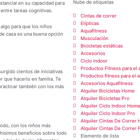
Nube de etiquetas
ustancial en su capacidad para
 entre tareas cognitivas.
Cintas de correr
Elípticas
 algo para que los niños
Aquafitness
 de casa es una buena opción
Musculación
Bicicletas estáticas
Accesorios
Ciclo indoor
Productos Fitness para el a
surgido cientos de iniciativas
Productos fitness para el a
r que hacerlo en familia. Te
Accesorios Aquafitness
practicar también con los más
Alquiler Bicicletas Home
Alquiler Bicicletas Pro
Alquiler Ciclo Indoor Hom
Alquiler Ciclo Indoor Pro
Alquiler Cintas De Correr
todo, con los niños más
Alquiler Cintas De Correr 
chísimos beneficios sobre todo
Elemento de lista