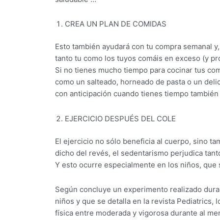
CREA UN PLAN DE COMIDAS
Esto también ayudará con tu compra semanal y, 
tanto tu como los tuyos comáis en exceso (y p
Si no tienes mucho tiempo para cocinar tus co
como un salteado, horneado de pasta o un delic
con anticipación cuando tienes tiempo también
EJERCICIO DESPUÉS DEL COLE
El ejercicio no sólo beneficia al cuerpo, sino t
dicho del revés, el sedentarismo perjudica tant
Y esto ocurre especialmente en los niños, que
Según concluye un experimento realizado dur
niños y que se detalla en la revista Pediatrics, 
física entre moderada y vigorosa durante al me