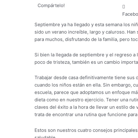
Compártelo!
Faceb
Septiembre ya ha llegado y esta semana los ni
sido un verano increíble, largo y caluroso. Han
para muchos, disfrutando de la familia, pero toca
Si bien la llegada de septiembre y el regreso a
poco de tristeza, también es un cambio importan
Trabajar desde casa definitivamente tiene sus 
cuando los niños están en ella. Sin embargo, cu
escuela, parece que adoptamos un enfoque más
dieta como en nuestro ejercicio. Tener una ruti
claves del éxito a la hora de llevar un estilo de
trata de encontrar una rutina que funcione para 
Estos son nuestros cuatro consejos principales
saludable …