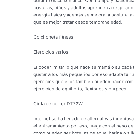
durante estas semanas. Con tiempo y paciencia,
posturas, niños y adultos aprenden a respirar m
energía física y además se mejora la postura, 
que es mejor tratar desde temprana edad.
Colchoneta fitness
Ejercicios varios
El poder imitar lo que hace su mamá o su papá 
gustar a los más pequeños por eso adapta tu ru
ejercicios que ellos también pueden hacer como
ejercicios de equilibrio, flexiones y burpees.
Cinta de correr DT22W
Internet se ha llenado de alternativas ingeniosa
el entrenamiento por eso, juega con el peso d
como pueden ser botellas de agua, harina o sill