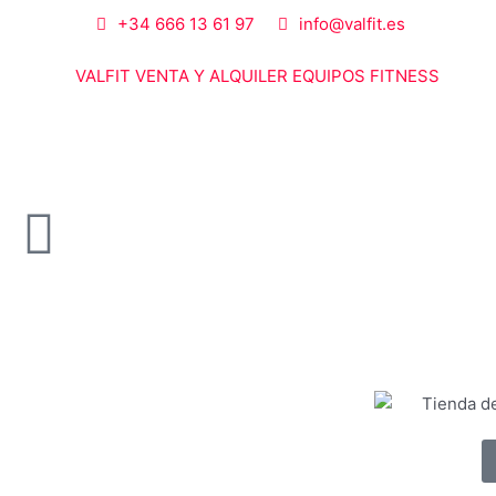
+34 666 13 61 97
info@valfit.es