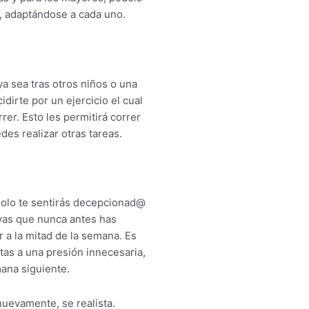
í, adaptándose a cada uno.
 ya sea tras otros niños o una
idirte por un ejercicio el cual
rrer. Esto les permitirá correr
des realizar otras tareas.
, solo te sentirás decepcionad@
evas que nunca antes has
 a la mitad de la semana. Es
as a una presión innecesaria,
mana siguiente.
nuevamente, se realista.