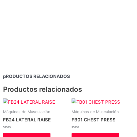
pRODUCTOS RELACIONADOS
Productos relacionados
Máquinas de Musculación
Máquinas de Musculación
FB24 LATERAL RAISE
FB01 CHEST PRESS
Valorado
Valorado
con
con