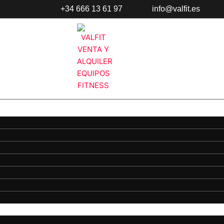
+34 666 13 61 97
info@valfit.es