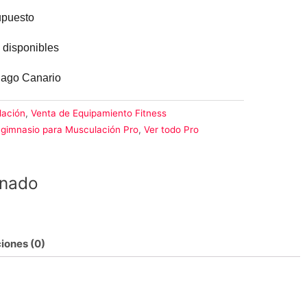
upuesto
 disponibles
élago Canario
lación
,
Venta de Equipamiento Fitness
gimnasio para Musculación Pro
,
Ver todo Pro
inado
iones (0)