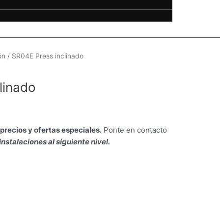
ón
/ SR04E Press inclinado
linado
precios y ofertas especiales.
Ponte en contacto
 instalaciones al siguiente nivel.