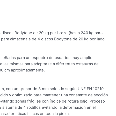
 discos Bodytone de 20 kg por brazo (hasta 240 kg para
 para almacenaje de 4 discos Bodytone de 20 kg por lado.
iseñadas para un espectro de usuarios muy amplio,
de las mismas para adaptarse a diferentes estaturas de
200 cm aproximadamente.
mm, con un grosor de 3 mm soldado según UNE EN 10219,
cido y optimizado para mantener una constante de sección
vitando zonas frágiles con índice de rotura bajo. Proceso
 sistema de 4 rodillos evitando la deformación en el
racterísticas físicas en toda la pieza.