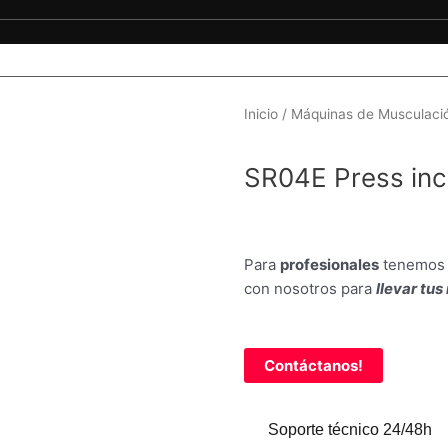
Inicio
/
Máquinas de Musculaci
SR04E Press inc
Para
profesionales
tenemos
con nosotros para
llevar tus
Contáctanos!
Soporte técnico 24/48h