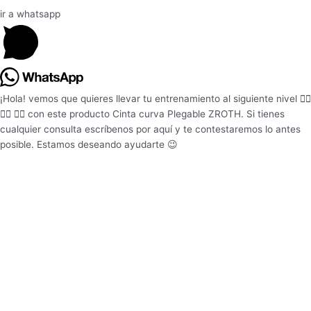
ir a whatsapp
¡Hola! vemos que quieres llevar tu entrenamiento al siguiente nivel 🏋️‍♂️
🏋️‍♂️ 🏋️‍♂️ con este producto Cinta curva Plegable ZROTH. Si tienes
cualquier consulta escríbenos por aquí y te contestaremos lo antes
posible. Estamos deseando ayudarte 😉