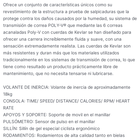
Ofrece un conjunto de características únicos como su
revestimiento de la estructura a prueba de salpicaduras que la
protege contra los daños causados por la humedad, su sistema de
transmisión de correa POLY-V® que mediante las 6 correas
acanaladas Poly-V con cuerdas de Kevlar se han diseñado para
ofrecer una carrera increíblemente fluida y suave, con una
sensación extremadamente realista. Las cuerdas de Kevlar son
más resistentes y duran más que los materiales utilizados
tradicionalmente en los sistemas de transmisión de correa, lo que
tiene como resultado un producto prácticamente libre de
mantenimiento, que no necesita tensarse ni lubricarse.
VOLANTE DE INERCIA: Volante de inercia de aproximadamente
18kg
CONSOLA: TIME/ SPEED/ DISTANCE/ CALORIES/ RPM/ HEART
RATE
APOYOS Y SOPORTE: Soporte de movil en el manillar
PULSÓMETRO: Sensor de pulso en el manillar
SILLÍN: Sillín de gel especial ciclista ergonómico
RODAMIENTOS: Rodamientos de alta calidad tanto en bielas