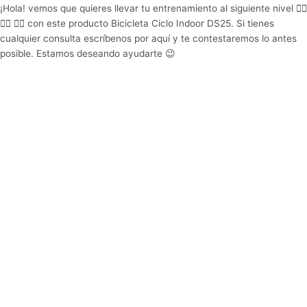
¡Hola! vemos que quieres llevar tu entrenamiento al siguiente nivel 🏋️‍♂️
🏋️‍♂️ 🏋️‍♂️ con este producto Bicicleta Ciclo Indoor DS25. Si tienes
cualquier consulta escríbenos por aquí y te contestaremos lo antes
posible. Estamos deseando ayudarte 😉