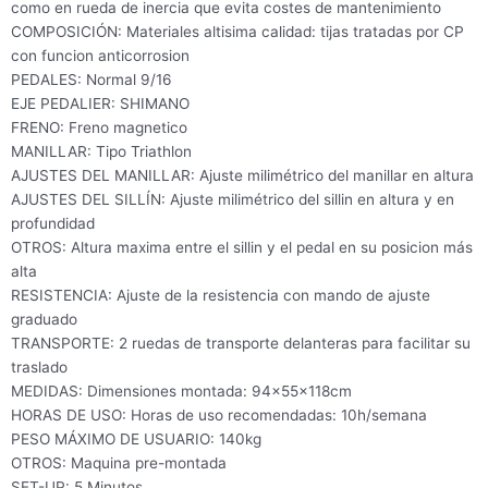
como en rueda de inercia que evita costes de mantenimiento
COMPOSICIÓN: Materiales altisima calidad: tijas tratadas por CP
con funcion anticorrosion
PEDALES: Normal 9/16
EJE PEDALIER: SHIMANO
FRENO: Freno magnetico
MANILLAR: Tipo Triathlon
AJUSTES DEL MANILLAR: Ajuste milimétrico del manillar en altura
AJUSTES DEL SILLÍN: Ajuste milimétrico del sillin en altura y en
profundidad
OTROS: Altura maxima entre el sillin y el pedal en su posicion más
alta
RESISTENCIA: Ajuste de la resistencia con mando de ajuste
graduado
TRANSPORTE: 2 ruedas de transporte delanteras para facilitar su
traslado
MEDIDAS: Dimensiones montada: 94x55x118cm
HORAS DE USO: Horas de uso recomendadas: 10h/semana
PESO MÁXIMO DE USUARIO: 140kg
OTROS: Maquina pre-montada
SET-UP: 5 Minutos