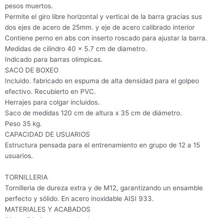
pesos muertos.
Permite el giro libre horizontal y vertical de la barra gracias sus
dos ejes de acero de 25mm. y eje de acero calibrado interior
Contiene perno en abs con inserto roscado para ajustar la barra.
Medidas de cilindro 40 x 5.7 cm de diametro.
Indicado para barras olimpicas.
SACO DE BOXEO
Incluido. fabricado en espuma de alta densidad para el golpeo
efectivo. Recubierto en PVC.
Herrajes para colgar incluidos.
Saco de medidas 120 cm de altura x 35 cm de diámetro.
Peso 35 kg.
CAPACIDAD DE USUARIOS
Estructura pensada para el entrenamiento en grupo de 12 a 15
usuarios.
TORNILLERIA
Tornilleria de dureza extra y de M12, garantizando un ensamble
perfecto y sólido. En acero inoxidable AISI 933.
MATERIALES Y ACABADOS