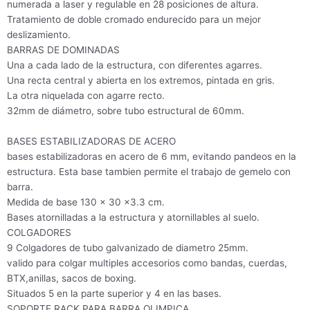
numerada a laser y regulable en 28 posiciones de altura.
Tratamiento de doble cromado endurecido para un mejor
deslizamiento.
BARRAS DE DOMINADAS
Una a cada lado de la estructura, con diferentes agarres.
Una recta central y abierta en los extremos, pintada en gris.
La otra niquelada con agarre recto.
32mm de diámetro, sobre tubo estructural de 60mm.
BASES ESTABILIZADORAS DE ACERO
bases estabilizadoras en acero de 6 mm, evitando pandeos en la
estructura. Esta base tambien permite el trabajo de gemelo con
barra.
Medida de base 130 x 30 x3.3 cm.
Bases atornilladas a la estructura y atornillables al suelo.
COLGADORES
9 Colgadores de tubo galvanizado de diametro 25mm.
valido para colgar multiples accesorios como bandas, cuerdas,
BTX,anillas, sacos de boxing.
Situados 5 en la parte superior y 4 en las bases.
SOPORTE RACK PARA BARRA OLIMPICA.