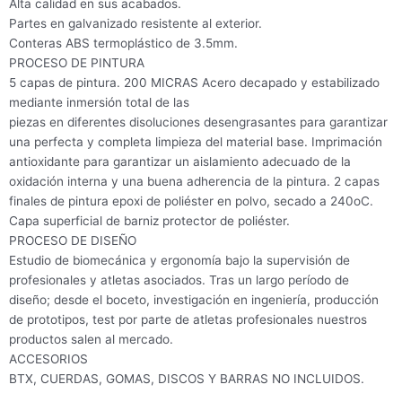
Alta calidad en sus acabados.
Partes en galvanizado resistente al exterior.
Conteras ABS termoplástico de 3.5mm.
PROCESO DE PINTURA
5 capas de pintura. 200 MICRAS Acero decapado y estabilizado
mediante inmersión total de las
piezas en diferentes disoluciones desengrasantes para garantizar
una perfecta y completa limpieza del material base. Imprimación
antioxidante para garantizar un aislamiento adecuado de la
oxidación interna y una buena adherencia de la pintura. 2 capas
finales de pintura epoxi de poliéster en polvo, secado a 240oC.
Capa superficial de barniz protector de poliéster.
PROCESO DE DISEÑO
Estudio de biomecánica y ergonomía bajo la supervisión de
profesionales y atletas asociados. Tras un largo período de
diseño; desde el boceto, investigación en ingeniería, producción
de prototipos, test por parte de atletas profesionales nuestros
productos salen al mercado.
ACCESORIOS
BTX, CUERDAS, GOMAS, DISCOS Y BARRAS NO INCLUIDOS.