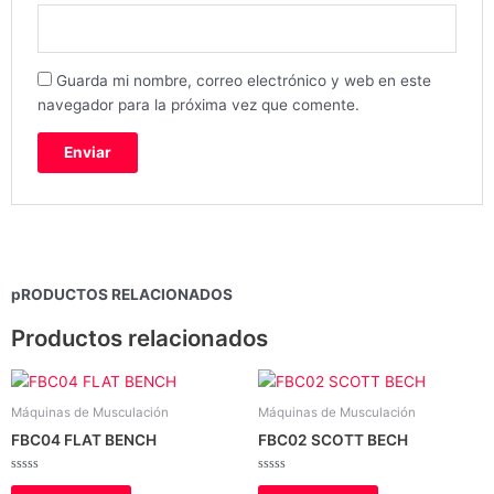
Guarda mi nombre, correo electrónico y web en este
navegador para la próxima vez que comente.
pRODUCTOS RELACIONADOS
Productos relacionados
Máquinas de Musculación
Máquinas de Musculación
FBC04 FLAT BENCH
FBC02 SCOTT BECH
Valorado
Valorado