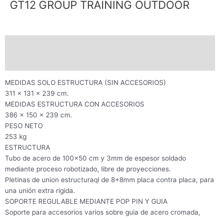
GT12 GROUP TRAINING OUTDOOR
Descripción
Valoraciones (0)
MEDIDAS SOLO ESTRUCTURA (SIN ACCESORIOS)
311 x 131 x 239 cm.
MEDIDAS ESTRUCTURA CON ACCESORIOS
386 x 150 x 239 cm.
PESO NETO
253 kg
ESTRUCTURA
Tubo de acero de 100×50 cm y 3mm de espesor soldado
mediante proceso robotizado, libre de proyecciones.
Pletinas de union estructuraql de 8+8mm placa contra placa, para
una unión extra rigida.
SOPORTE REGULABLE MEDIANTE POP PIN Y GUIA
Soporte para accesorios varios sobre guia de acero cromada,