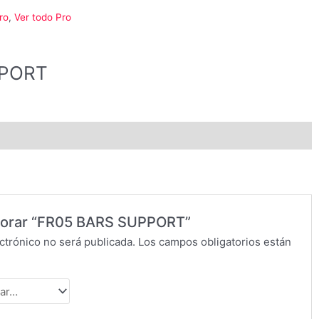
ro
,
Ver todo Pro
PPORT
alorar “FR05 BARS SUPPORT”
ctrónico no será publicada.
Los campos obligatorios están