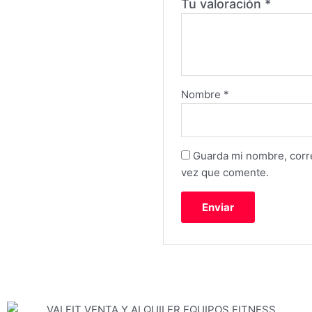
Tu valoración
*
Nombre
*
Guarda mi nombre, corre
vez que comente.