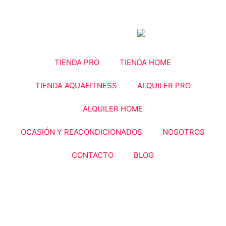
Ir
al
contenido
TIENDA PRO
TIENDA HOME
TIENDA AQUAFITNESS
ALQUILER PRO
ALQUILER HOME
OCASIÓN Y REACONDICIONADOS
NOSOTROS
CONTACTO
BLOG