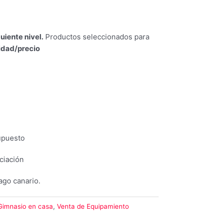
uiente nivel.
Productos seleccionados para
lidad/precio
upuesto
ciación
ago canario.
Gimnasio en casa
,
Venta de Equipamiento