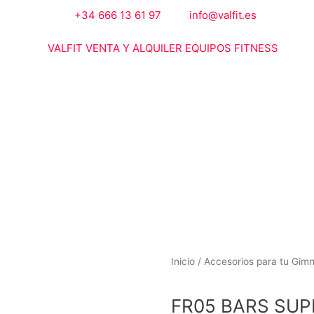
+34 666 13 61 97
info@valfit.es
Inicio
/
Accesorios para tu Gim
FR05 BARS SU