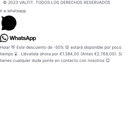
-
m
© 2023 VALFIT. TODOS LOS DERECHOS RESERVADOS
f
ir a whatsapp
Hola! 👋 Este descuento de -50% 😲 estará disponible por poco
tiempo ⌛ . Llévatela ahora por €1.384,00 (Antes €2.768,00). Si
tienes cualquier duda ponte en contacto con nosotros 😉