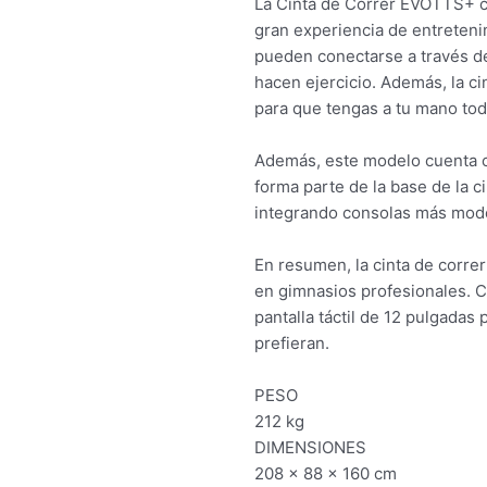
La Cinta de Correr EVOTTS+ cu
gran experiencia de entreteni
pueden conectarse a través d
hacen ejercicio. Además, la ci
para que tengas a tu mano tod
Además, este modelo cuenta co
forma parte de la base de la c
integrando consolas más mode
En resumen, la cinta de corre
en gimnasios profesionales. 
pantalla táctil de 12 pulgada
prefieran.
PESO
212 kg
DIMENSIONES
208 × 88 × 160 cm