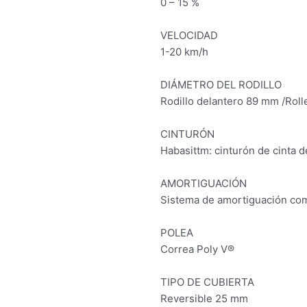
0 – 15 %
VELOCIDAD
1-20 km/h
DIÁMETRO DEL RODILLO
Rodillo delantero 89 mm /Roll
CINTURÓN
Habasittm: cinturón de cinta 
AMORTIGUACIÓN
Sistema de amortiguación co
POLEA
Correa Poly V®
TIPO DE CUBIERTA
Reversible 25 mm