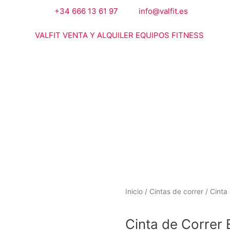
+34 666 13 61 97
info@valfit.es
Inicio
/
Cintas de correr
/ Cinta
Cinta de Correr