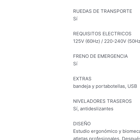
RUEDAS DE TRANSPORTE
Sí
REQUISITOS ELECTRICOS
125V (60Hz) / 220-240V (50Hz
FRENO DE EMERGENCIA
Sí
EXTRAS
bandeja y portabotellas, USB
NIVELADORES TRASEROS
Sí, antideslizantes
DISEÑO
Estudio ergonómico y biomecán
atletas profesionales. Despué