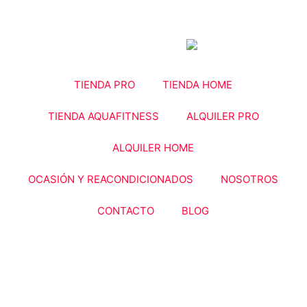
Ir
al
contenido
TIENDA PRO
TIENDA HOME
TIENDA AQUAFITNESS
ALQUILER PRO
ALQUILER HOME
OCASIÓN Y REACONDICIONADOS
NOSOTROS
CONTACTO
BLOG