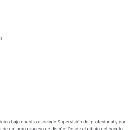
)
ico bajo nuestro asociado Supervisión del profesional y por
s de un largo proceso de diseño; Desde el dibujo del boceto,