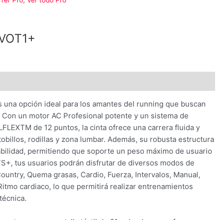
rer Pro
,
Ver todo Pro
EVOT1+
0)
 una opción ideal para los amantes del running que buscan
. Con un motor AC Profesional potente y un sistema de
FLEXTM de 12 puntos, la cinta ofrece una carrera fluida y
tobillos, rodillas y zona lumbar. Además, su robusta estructura
rabilidad, permitiendo que soporte un peso máximo de usuario
S+, tus usuarios podrán disfrutar de diversos modos de
ountry, Quema grasas, Cardio, Fuerza, Intervalos, Manual,
Ritmo cardiaco, lo que permitirá realizar entrenamientos
técnica.