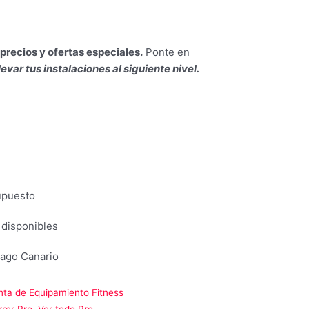
precios y ofertas especiales.
Ponte en
levar tus instalaciones al siguiente nivel.
upuesto
 disponibles
lago Canario
nta de Equipamiento Fitness