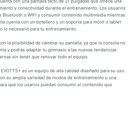
enta con una pantalla táctil de 21 pulgadas que ofrece una
miento y conectividad durante el entrenamiento. Los usuarios
e Bluetooth o WIFI y consumir contenido multimedia mientras
nta cuenta con un botellero y un soporte para móvil o tablet
o lo necesario para tu entrenamiento.
n la posibilidad de cambiar su pantalla, ya que la consola no
inta y podrás adaptar tu gimnasio a las nuevas tendencias
rnas sin tener que renovar todo el equipo.
r EVOTTS+ es un equipo de alta calidad diseñado para su uso
Con su amplia variedad de modos de entrenamiento u una
s para que los usarios puedan consumir el contenido que