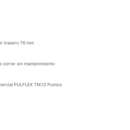
er trasero 76 mm
de correr sin mantenimiento
mercial PULFLEX TM.12 Puntos