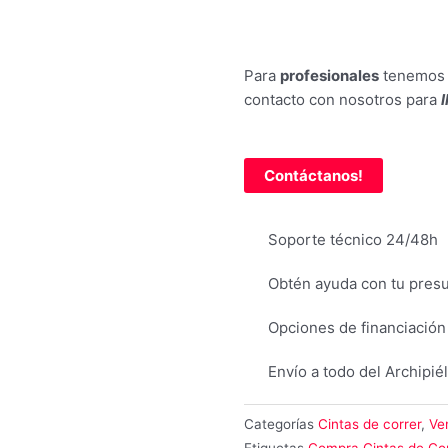
Para
profesionales
tenemos
contacto con nosotros para
l
Contáctanos!
Soporte técnico 24/48h
Obtén ayuda con tu pres
Opciones de financiación
Envío a todo del Archipié
Categorías
Cintas de correr
,
Ve